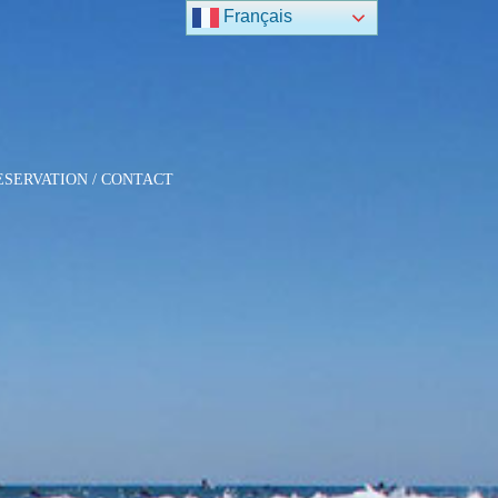
Français
ESERVATION / CONTACT