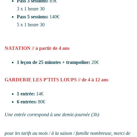
Pass 3 sessions:
85€
3 x 1 heure 30
Pass 5 sessions:
140€
5 x 1 heure 30
NATATION // à partir de 4 ans
1 leçon de 25 minutes + trampoline:
20€
GARDERIE LES P'TITS LOUPS // de 4 à 12 ans
1 entrée:
14€
6 entrées:
80€
Une entrée correspond à une demie-journée (3h)
pour les tarifs au mois / à la saison / famille nombreuse, merci de